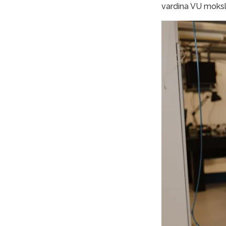
vardina VU moksl