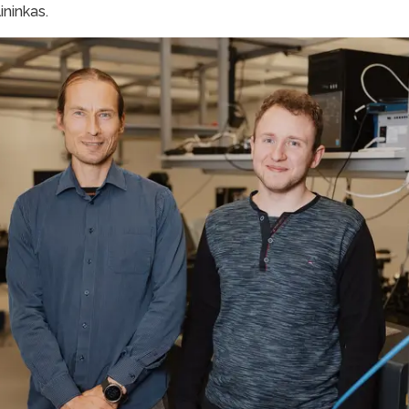
ininkas.