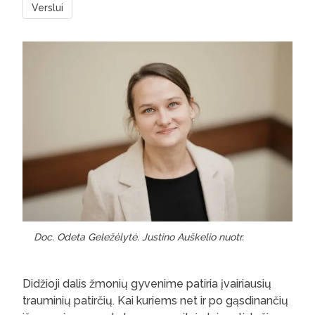
Verslui
Doc. Odeta Geležėlytė. Justino Auškelio nuotr.
Didžioji dalis žmonių gyvenime patiria įvairiausių
trauminių patirčių. Kai kuriems net ir po gąsdinančių