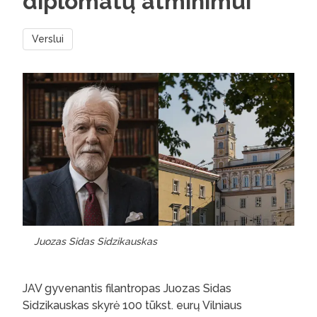
diplomatų atminimui
Verslui
Juozas Sidas Sidzikauskas
JAV gyvenantis filantropas Juozas Sidas
Sidzikauskas skyrė 100 tūkst. eurų Vilniaus