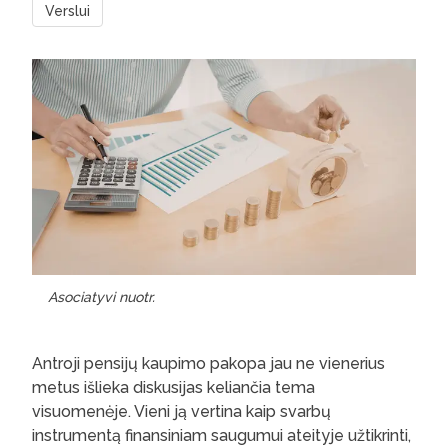
Verslui
Asociatyvi nuotr.
Antroji pensijų kaupimo pakopa jau ne vienerius
metus išlieka diskusijas keliančia tema
visuomenėje. Vieni ją vertina kaip svarbų
instrumentą finansiniam saugumui ateityje užtikrinti,