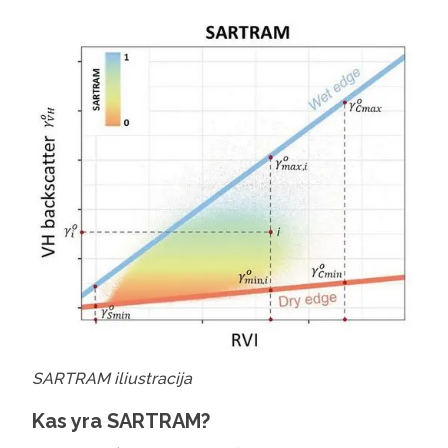
SARTRAM iliustracija
Kas yra SARTRAM?