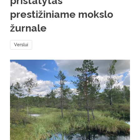
pristatytas
prestižiniame mokslo
žurnale
Verslui