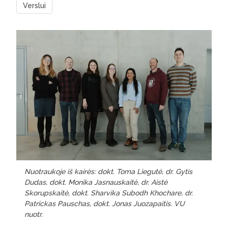
Verslui
Nuotraukoje iš kairės: dokt. Toma Liegutė, dr. Gytis
Dudas, dokt. Monika Jasnauskaitė, dr. Aistė
Skorupskaitė, dokt. Sharvika Subodh Khochare, dr.
Patrickas Pauschas, dokt. Jonas Juozapaitis. VU
nuotr.